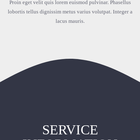
Proin eget velit quis lorem euismod pulvinar. Phasellus
lobortis tellus dignissim metus varius volutpat. Integer a
lacus mauris.
SERVICE