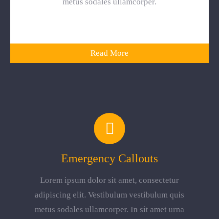
metus sodales ullamcorper.
Read More
Emergency Callouts
Lorem ipsum dolor sit amet, consectetur
adipiscing elit. Vestibulum vestibulum quis
metus sodales ullamcorper. In sit amet urna