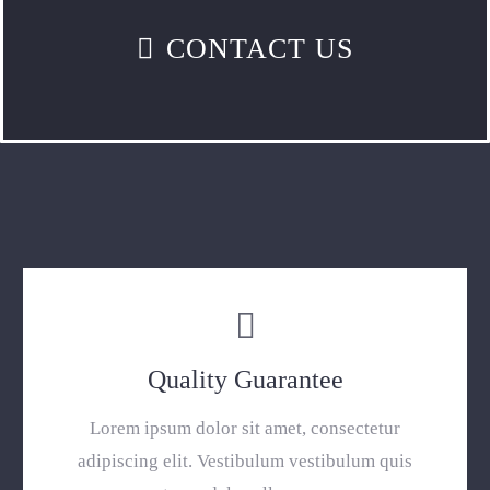
CONTACT US
Quality Guarantee
Lorem ipsum dolor sit amet, consectetur
adipiscing elit. Vestibulum vestibulum quis