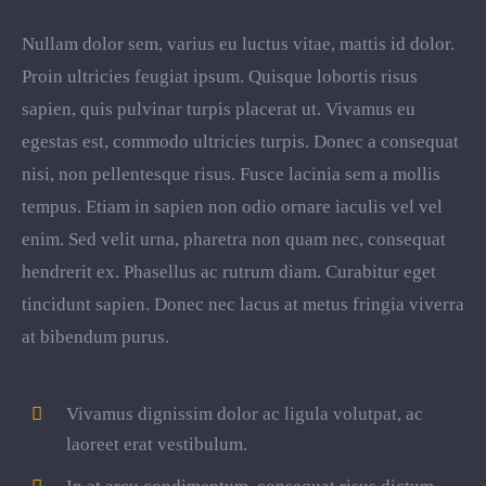
Nullam dolor sem, varius eu luctus vitae, mattis id dolor.
Proin ultricies feugiat ipsum. Quisque lobortis risus
sapien, quis pulvinar turpis placerat ut. Vivamus eu
egestas est, commodo ultricies turpis. Donec a consequat
nisi, non pellentesque risus. Fusce lacinia sem a mollis
tempus. Etiam in sapien non odio ornare iaculis vel vel
enim. Sed velit urna, pharetra non quam nec, consequat
hendrerit ex. Phasellus ac rutrum diam. Curabitur eget
tincidunt sapien. Donec nec lacus at metus fringia viverra
at bibendum purus.
Vivamus dignissim dolor ac ligula volutpat, ac
laoreet erat vestibulum.