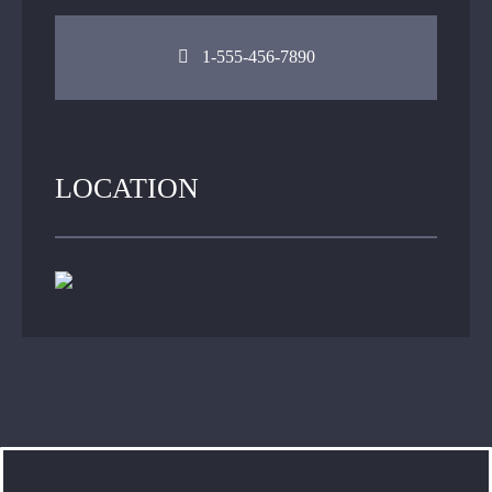
1-555-456-7890
LOCATION