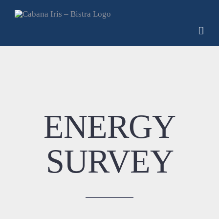
Skip
to
content
ENERGY
SURVEY