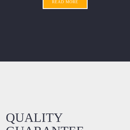
READ MORE
QUALITY