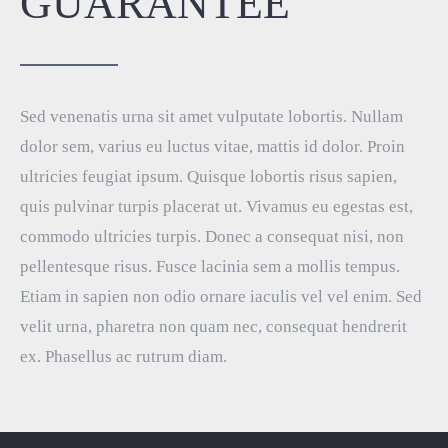
GUARANTEE
Sed venenatis urna sit amet vulputate lobortis. Nullam
dolor sem, varius eu luctus vitae, mattis id dolor. Proin
ultricies feugiat ipsum. Quisque lobortis risus sapien,
quis pulvinar turpis placerat ut. Vivamus eu egestas est,
commodo ultricies turpis. Donec a consequat nisi, non
pellentesque risus. Fusce lacinia sem a mollis tempus.
Etiam in sapien non odio ornare iaculis vel vel enim. Sed
velit urna, pharetra non quam nec, consequat hendrerit
ex. Phasellus ac rutrum diam.