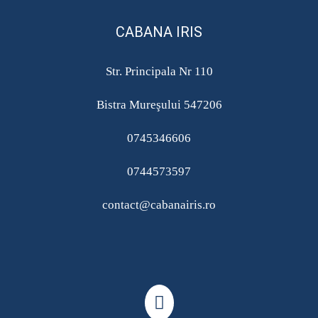
CABANA IRIS
Str. Principala Nr 110
Bistra Mureşului 547206
0745346606
0744573597
contact@cabanairis.ro