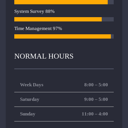
System Survey
88%
Time Management
97%
NORMAL HOURS
Week Days
8:00 – 5:00
Saturday
9:00 – 5:00
Sunday
11:00 – 4:00