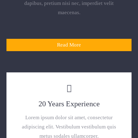
dapibus, pretium nisi nec, imperdiet velit
maecenas.
Read More
20 Years Experience
Lorem ipsum dolor sit amet, consectetur
adipiscing elit. Vestibulum vestibulum quis
metus sodales ullamcorper.