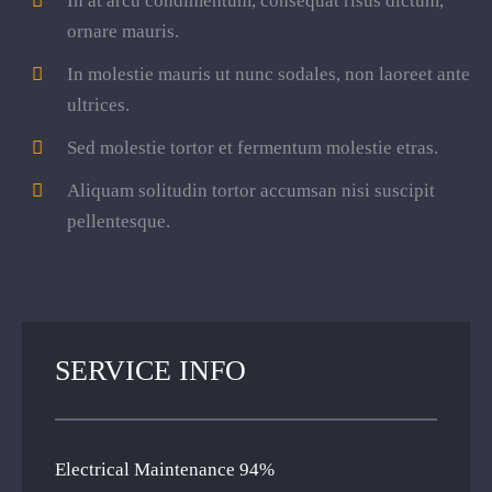
In at arcu condimentum, consequat risus dictum,
ornare mauris.
In molestie mauris ut nunc sodales, non laoreet ante
ultrices.
Sed molestie tortor et fermentum molestie etras.
Aliquam solitudin tortor accumsan nisi suscipit
pellentesque.
SERVICE INFO
Electrical Maintenance
94%